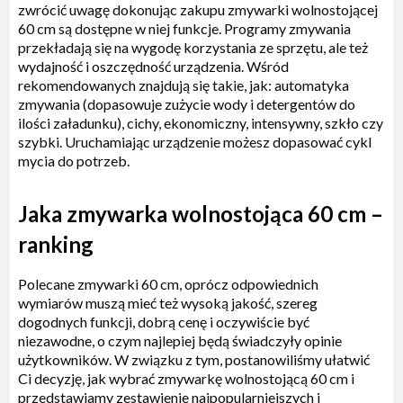
zwrócić uwagę dokonując zakupu zmywarki wolnostojącej
60 cm są dostępne w niej funkcje. Programy zmywania
przekładają się na wygodę korzystania ze sprzętu, ale też
wydajność i oszczędność urządzenia. Wśród
rekomendowanych znajdują się takie, jak: automatyka
zmywania (dopasowuje zużycie wody i detergentów do
ilości załadunku), cichy, ekonomiczny, intensywny, szkło czy
szybki. Uruchamiając urządzenie możesz dopasować cykl
mycia do potrzeb.
Jaka zmywarka wolnostojąca 60 cm –
ranking
Polecane zmywarki 60 cm, oprócz odpowiednich
wymiarów muszą mieć też wysoką jakość, szereg
dogodnych funkcji, dobrą cenę i oczywiście być
niezawodne, o czym najlepiej będą świadczyły opinie
użytkowników. W związku z tym, postanowiliśmy ułatwić
Ci decyzję, jak wybrać zmywarkę wolnostojącą 60 cm i
przedstawiamy zestawienie najpopularniejszych i