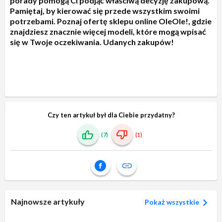
porady pomogą Ci podjąć właściwą decyzję zakupową.
Pamiętaj, by kierować się przede wszystkim swoimi
potrzebami. Poznaj ofertę sklepu online OleOle!, gdzie
znajdziesz znacznie więcej modeli, które mogą wpisać
się w Twoje oczekiwania. Udanych zakupów!
Czy ten artykuł był dla Ciebie przydatny?
(7)
(1)
Najnowsze artykuły
Pokaż wszystkie