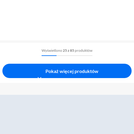
Wyświetlono
25 z 85
produktów
Pokaż więcej produktów