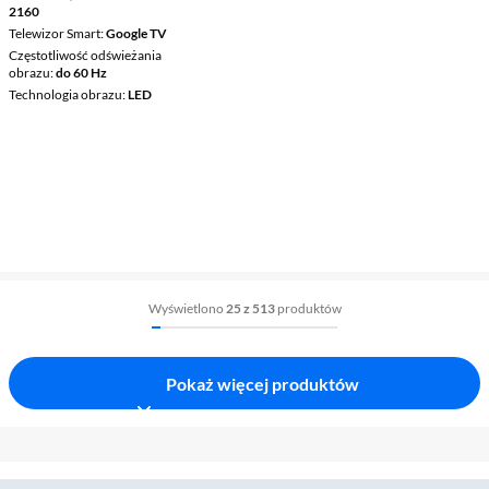
2160
Telewizor Smart
Google TV
Częstotliwość odświeżania
obrazu
do 60 Hz
Technologia obrazu
LED
Wyświetlono
25 z 513
produktów
Pokaż więcej produktów