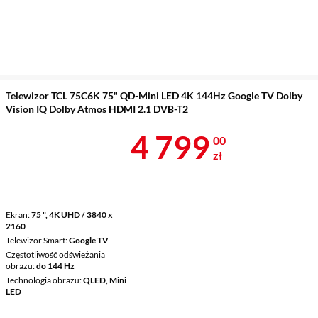
Telewizor TCL 75C6K 75" QD-Mini LED 4K 144Hz Google TV Dolby
Vision IQ Dolby Atmos HDMI 2.1 DVB-T2
Cena 4 799 z
4 799
00
zł
Ekran
75 ", 4K UHD / 3840 x
2160
Telewizor Smart
Google TV
Częstotliwość odświeżania
obrazu
do 144 Hz
Technologia obrazu
QLED, Mini
LED