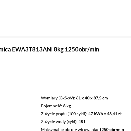
Amica EWA3T813ANi 8kg 1250obr/min
Wymiary (GxSxW)
61 x 40 x 87,5 cm
Pojemność
8 kg
Zużycie prądu (100 cykli)
47 kWh = 48,41 zł
Zużycie wody (cykl)
48 l
Maksymalne obroty wirowania
1250 obr/min