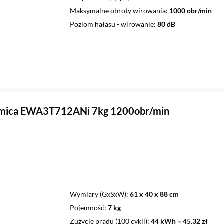
Maksymalne obroty wirowania
1000 obr/min
Poziom hałasu - wirowanie
80 dB
Amica EWA3T712ANi 7kg 1200obr/min
Wymiary (GxSxW)
61 x 40 x 88 cm
Pojemność
7 kg
Zużycie prądu (100 cykli)
44 kWh = 45,32 zł