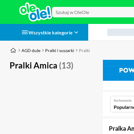
Wszystkie kategorie
AGD duże
Pralki i suszarki
Pralki
Pralki Amica
(13)
Sortowanie
Popularn
Pralka A