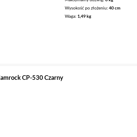
Wysokość po złożeniu
40 cm
Waga
1,49 kg
Camrock CP-530 Czarny