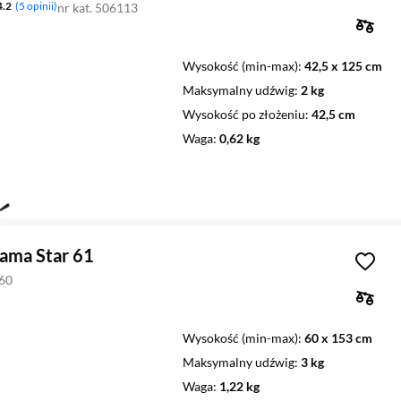
4.2
5 opinii
nr kat. 506113
Wysokość (min-max)
42,5 x 125 cm
Maksymalny udźwig
2 kg
Wysokość po złożeniu
42,5 cm
Waga
0,62 kg
ama Star 61
260
Wysokość (min-max)
60 x 153 cm
Maksymalny udźwig
3 kg
Waga
1,22 kg