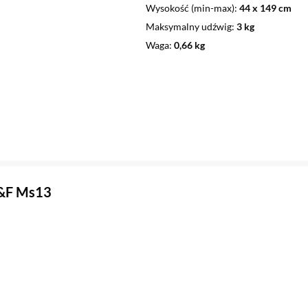
Wysokość (min-max)
44 x 149 cm
Maksymalny udźwig
3 kg
Waga
0,66 kg
&F Ms13