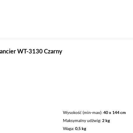
ancier WT-3130 Czarny
Wysokość (min-max)
40 x 144 cm
Maksymalny udźwig
2 kg
Waga
0,5 kg