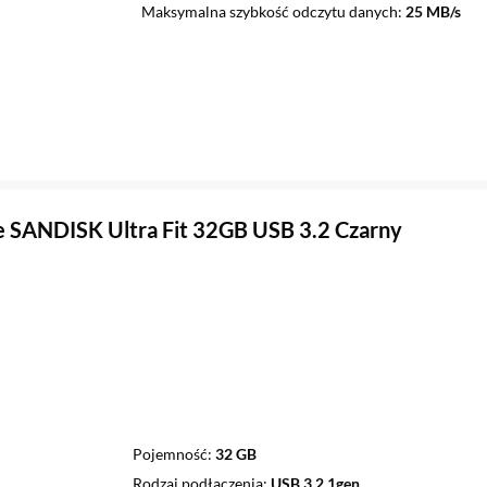
Maksymalna szybkość odczytu danych
25 MB/s
 SANDISK Ultra Fit 32GB USB 3.2 Czarny
Pojemność
32 GB
Rodzaj podłączenia
USB 3.2 1gen