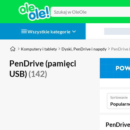
Wszystkie kategorie
Komputery i tablety
Dyski, PenDrive i napędy
PenDrive 
PenDrive (pamięci
USB)
(142)
Sortowanie
Popularn
PenDrive