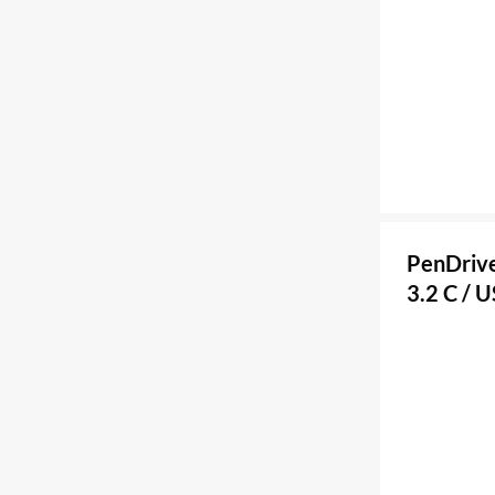
PenDrive
3.2 C / 