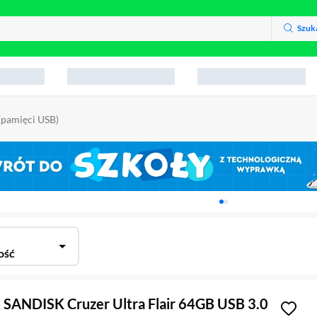
Szuk
(pamięci USB)
Karuzela z banerami, aktu
ość
 SANDISK Cruzer Ultra Flair 64GB USB 3.0