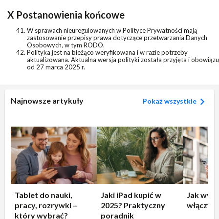
X Postanowienia końcowe
W sprawach nieuregulowanych w Polityce Prywatności mają
zastosowanie przepisy prawa dotyczące przetwarzania Danych
Osobowych, w tym RODO.
Polityka jest na bieżąco weryfikowana i w razie potrzeby
aktualizowana. Aktualna wersja polityki została przyjęta i obowiązu
od 27 marca 2025 r.
Najnowsze artykuły
Pokaż wszystkie
Tablet do nauki,
Jaki iPad kupić w
Jak wyłą
pracy, rozrywki –
2025? Praktyczny
włączyć 
który wybrać?
poradnik