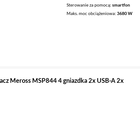
Sterowanie za pomocą
smartfon
Maks. moc obciążeniowa
3680 W
acz Meross MSP844 4 gniazdka 2x USB-A 2x