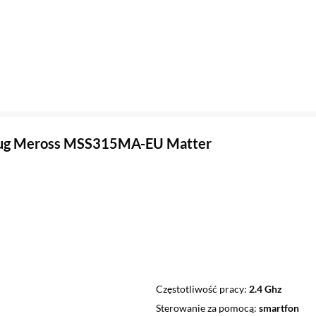
lug Meross MSS315MA-EU Matter
Częstotliwość pracy
2.4 Ghz
Sterowanie za pomocą
smartfon