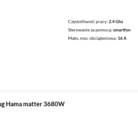
Częstotliwość pracy
2.4 Ghz
Sterowanie za pomocą
smartfon
Maks. moc obciążeniowa
16 A
lug Hama matter 3680W