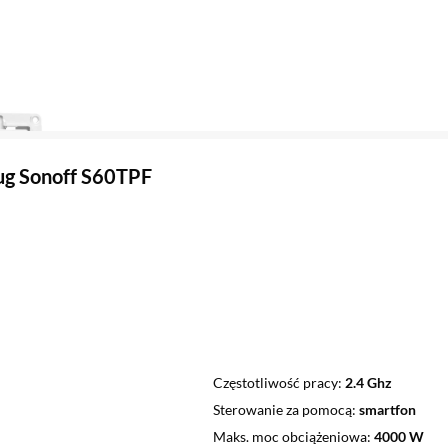
ug Sonoff S60TPF
Częstotliwość pracy
2.4 Ghz
Sterowanie za pomocą
smartfon
Maks. moc obciążeniowa
4000 W