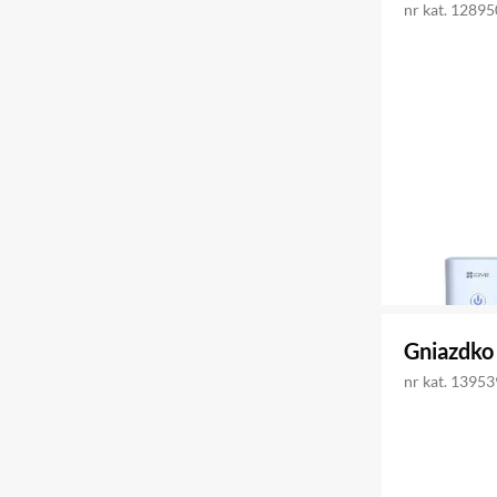
nr kat. 1289
Gniazdko 
nr kat. 1395