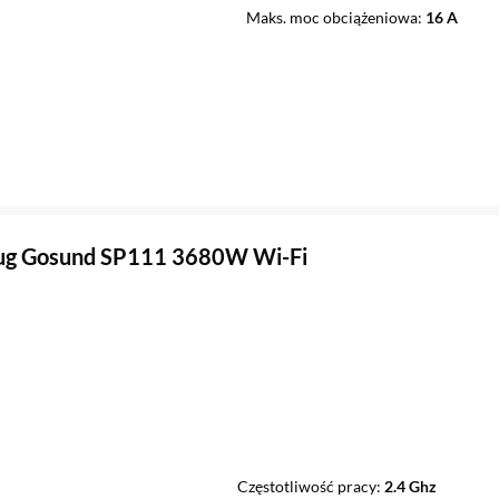
Maks. moc obciążeniowa
16 A
lug Gosund SP111 3680W Wi-Fi
Częstotliwość pracy
2.4 Ghz