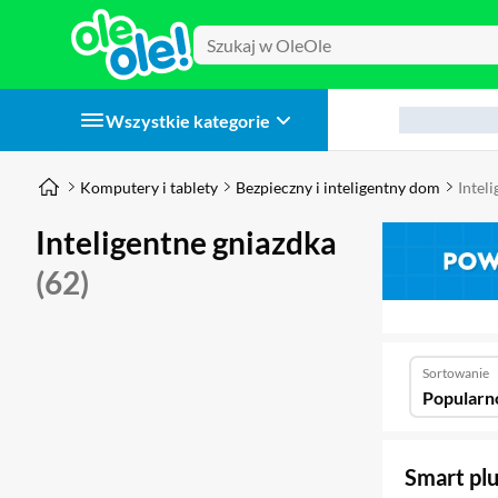
Wszystkie kategorie
Komputery i tablety
Bezpieczny i inteligentny dom
Intel
Inteligentne gniazdka
(62)
Sortowanie
Popularn
Smart pl