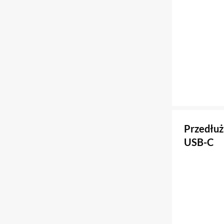
Przedłuż
USB-C