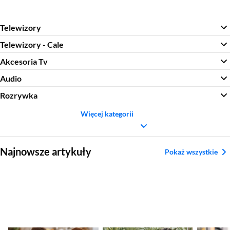
Telewizory
Telewizory - Cale
Akcesoria Tv
Audio
Rozrywka
Więcej kategorii
Sekcja pominięta
Najnowsze artykuły
Pokaż wszystkie