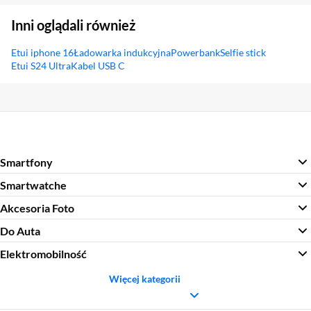
Inni oglądali również
Etui iphone 16
Ładowarka indukcyjna
Powerbank
Selfie stick
Etui S24 Ultra
Kabel USB C
Sekcja pominięta
Smartfony
Smartwatche
Akcesoria Foto
Do Auta
Elektromobilność
Więcej kategorii
Sekcja pominięta