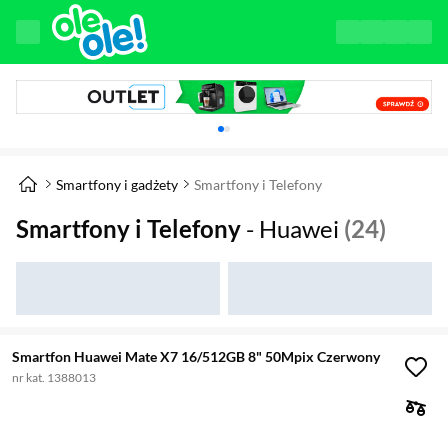
Karuzela z banerami, aktualny element 1 z 
Smartfony i gadżety
Smartfony i Telefony
Smartfony i Telefony
- Huawei
(24)
Smartfon Huawei Mate X7 16/512GB 8" 50Mpix Czerwony
nr kat. 1388013