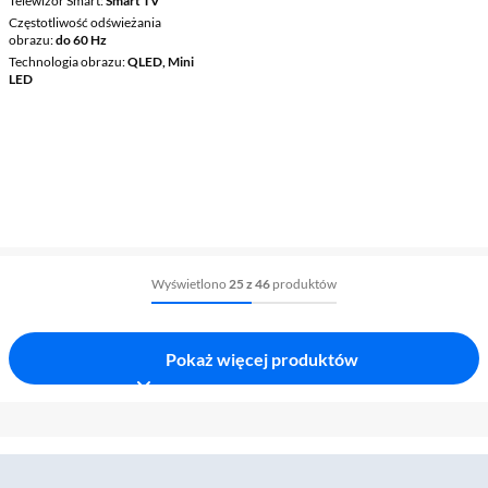
Telewizor Smart
Smart TV
Częstotliwość odświeżania
obrazu
do 60 Hz
Technologia obrazu
QLED, Mini
LED
Wyświetlono
25 z 46
produktów
Pokaż więcej produktów