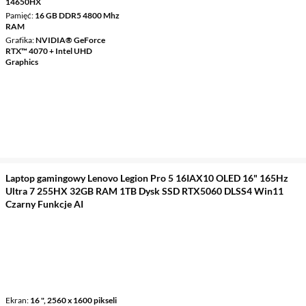
14650HX
Pamięć
16 GB DDR5 4800 Mhz
RAM
Grafika
NVIDIA® GeForce
RTX™ 4070 + Intel UHD
Graphics
Laptop gamingowy Lenovo Legion Pro 5 16IAX10 OLED 16" 165Hz
Ultra 7 255HX 32GB RAM 1TB Dysk SSD RTX5060 DLSS4 Win11
Czarny Funkcje AI
Ekran
16 ", 2560 x 1600 pikseli