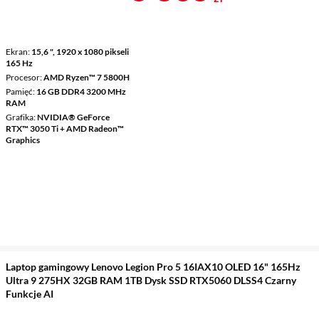
Ekran
15,6 ", 1920 x 1080 pikseli
165 Hz
Procesor
AMD Ryzen™ 7 5800H
Pamięć
16 GB DDR4 3200 MHz
RAM
Grafika
NVIDIA® GeForce
RTX™ 3050 Ti + AMD Radeon™
Graphics
Laptop gamingowy Lenovo Legion Pro 5 16IAX10 OLED 16" 165Hz
Ultra 9 275HX 32GB RAM 1TB Dysk SSD RTX5060 DLSS4 Czarny
Funkcje AI