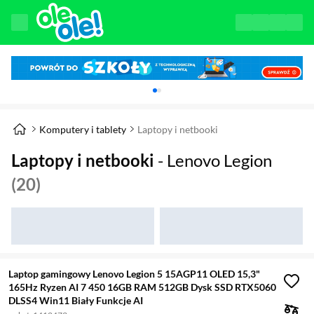
Karuzela z banerami, aktualny element 1 z 
Komputery i tablety
Laptopy i netbooki
Laptopy i netbooki
- Lenovo Legion
(20)
Laptop gamingowy Lenovo Legion 5 15AGP11 OLED 15,3"
165Hz Ryzen AI 7 450 16GB RAM 512GB Dysk SSD RTX5060
DLSS4 Win11 Biały Funkcje AI