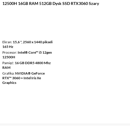
12500H 16GB RAM 512GB Dysk SSD RTX3060 Szary
Ekran
15,6 ", 2560 x 1440 pikseli
165 Hz
Procesor
Intel® Core™ i5 12gen
12500H
Pamięć
16 GB DDR5 4800 Mhz
RAM
Grafika
NVIDIA® GeForce
RTX™ 3060 + Intel Iris Xe
Graphics