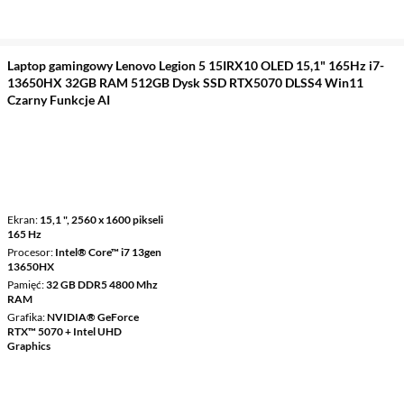
Laptop gamingowy Lenovo Legion 5 15IRX10 OLED 15,1" 165Hz i7-
13650HX 32GB RAM 512GB Dysk SSD RTX5070 DLSS4 Win11
Czarny Funkcje AI
Ekran
15,1 ", 2560 x 1600 pikseli
165 Hz
Procesor
Intel® Core™ i7 13gen
13650HX
Pamięć
32 GB DDR5 4800 Mhz
RAM
Grafika
NVIDIA® GeForce
RTX™ 5070 + Intel UHD
Graphics