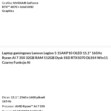
Grafika
NVIDIA® GeForce
RTX™ 4070 + Intel UHD
Graphics
Laptop gamingowy Lenovo Legion 5 15AKP10 OLED 15,1" 165Hz
Ryzen AI 7 350 32GB RAM 512GB Dysk SSD RTX5070 DLSS4 Win11
Czarny Funkcje AI
Ekran
15,1 ", 2560 x 1600 pikseli
165 Hz
Procesor
AMD Ryzen™ AI 7 350