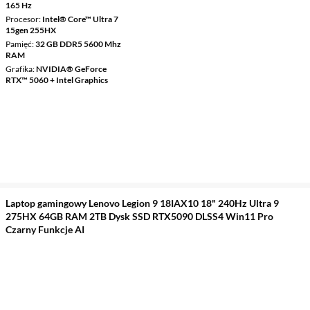
165 Hz
Procesor
Intel® Core™ Ultra 7
15gen 255HX
Pamięć
32 GB DDR5 5600 Mhz
RAM
Grafika
NVIDIA® GeForce
RTX™ 5060 + Intel Graphics
Laptop gamingowy Lenovo Legion 9 18IAX10 18" 240Hz Ultra 9
275HX 64GB RAM 2TB Dysk SSD RTX5090 DLSS4 Win11 Pro
Czarny Funkcje AI