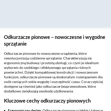
Odkurzacze pionowe – nowoczesne i wygodne
sprzątanie
Odkurzacze pionowe to nowoczesne urządzenia, które
rewolucjonizują codzienne sprzątanie. Charakteryzują się
ergonomiczną budową i prostotą obsługi, co czyni je idealnym
wyborem do szybkiego i efektywnego sprzątania różnych
powierzchni. Dzięki kompaktowej konstrukcji i nowoczesnym
funkcjom, odkurzacze pionowe są doskonałym rozwiązaniem dla
osób ceniących sobie wygodę i oszczędność czasu. Coraz częściej
dostępne są również jako odkurzacze bezprzewodowe, które
dodatkowo zwiększają swobodę użytkowania.
Kluczowe cechy odkurzaczy pionowych
Ergonomiczny design
: Odkurzacze pionowe są lekkie i łatwe w