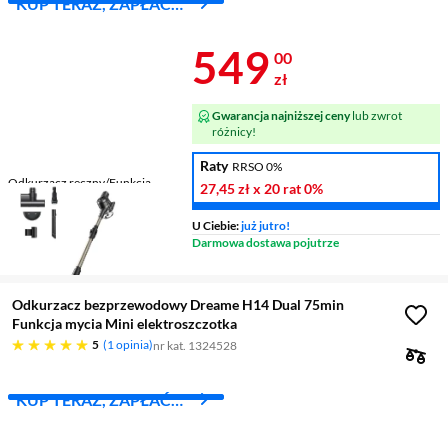
KUP TERAZ, ZAPŁAĆ
ZA 30 DNI
Cena 549 zł
549
00
zł
Gwarancja najniższej ceny
lub zwrot
różnicy!
Raty
RRSO 0%
Odkurzacz ręczny/Funkcja
27,45 zł
x 20 rat
0%
mycia
tak / nie
Waga
1,5 kg
U Ciebie:
już jutro!
Darmowa dostawa pojutrze
Odkurzacz bezprzewodowy Dreame H14 Dual 75min
Funkcja mycia Mini elektroszczotka
pięć gwiazdek
5
1 opinia
nr kat. 1324528
KUP TERAZ, ZAPŁAĆ
ZA 30 DNI