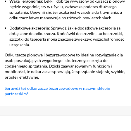
Waga i ergonomia
: Lekki i dobrze wyważony odkurzacz pionowy
będzie wygodniejszy w użyciu, zwłaszcza podczas dłuższego
sprzątania. Upewnij się, że rączka jest wygodna do trzymania, a
odkurzacz łatwo manewruje po różnych powierzchniach.
Dodatkowe akcesoria
: Sprawdź, jakie dodatkowe akcesoria są
dołączone do odkurzacza. Końcówki do szczelin, turboszczotki,
szczotki do tapicerki mogą znacznie zwiększyć wszechstronność
urządzenia.
Odkurzacze pionowe i bezprzewodowe to idealne rozwiązanie dla
osób poszukujących wygodnego i skutecznego sprzętu do
codziennego sprzątania. Dzięki zaawansowanym funkcjom i
mobilności, te odkurzacze sprawiają, że sprzątanie staje się szybkie,
proste i efektywne.
Sprawdź też odkurzacze bezprzewodowe w naszym sklepie
partnerskim!