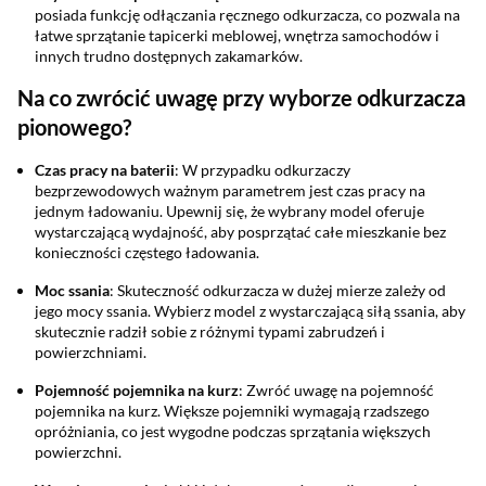
posiada funkcję odłączania ręcznego odkurzacza, co pozwala na
łatwe sprzątanie tapicerki meblowej, wnętrza samochodów i
innych trudno dostępnych zakamarków.
Na co zwrócić uwagę przy wyborze odkurzacza
pionowego?
Czas pracy na baterii
: W przypadku odkurzaczy
bezprzewodowych ważnym parametrem jest czas pracy na
jednym ładowaniu. Upewnij się, że wybrany model oferuje
wystarczającą wydajność, aby posprzątać całe mieszkanie bez
konieczności częstego ładowania.
Moc ssania
: Skuteczność odkurzacza w dużej mierze zależy od
jego mocy ssania. Wybierz model z wystarczającą siłą ssania, aby
skutecznie radził sobie z różnymi typami zabrudzeń i
powierzchniami.
Pojemność pojemnika na kurz
: Zwróć uwagę na pojemność
pojemnika na kurz. Większe pojemniki wymagają rzadszego
opróżniania, co jest wygodne podczas sprzątania większych
powierzchni.