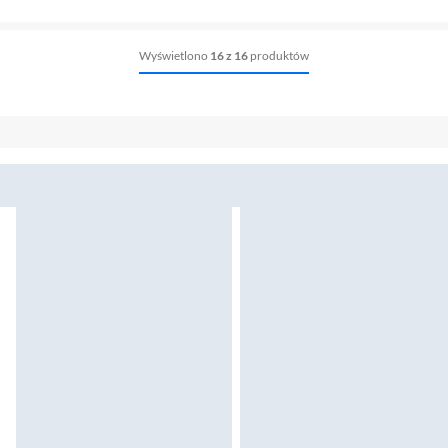
Wyświetlono
16 z 16
produktów