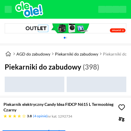
Karuzela z banerami, aktualny element 1 z 
AGD do zabudowy
Piekarniki do zabudowy
Piekarniki do 
Piekarniki do zabudowy
(398)
Piekarnik elektryczny Candy Idea FIDCP N615 L Termoobieg
Czarny
3.8 gwiazdek
3.8
4 opinie
nr kat. 1292734