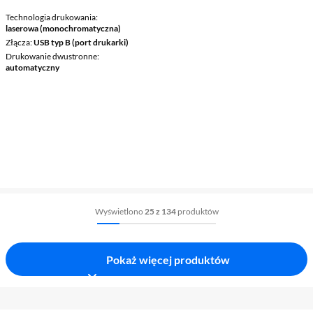
Technologia drukowania
laserowa (monochromatyczna)
Złącza
USB typ B (port drukarki)
Drukowanie dwustronne
automatyczny
Wyświetlono
25 z 134
produktów
Pokaż więcej produktów