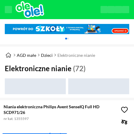
Karuzela z banerami, aktualny element 1 z 
AGD małe
Dzieci
Elektroniczne nianie
Elektroniczne nianie
(72)
Niania elektroniczna Philips Avent SenseIQ Full HD
SCD971/26
nr kat. 1355597