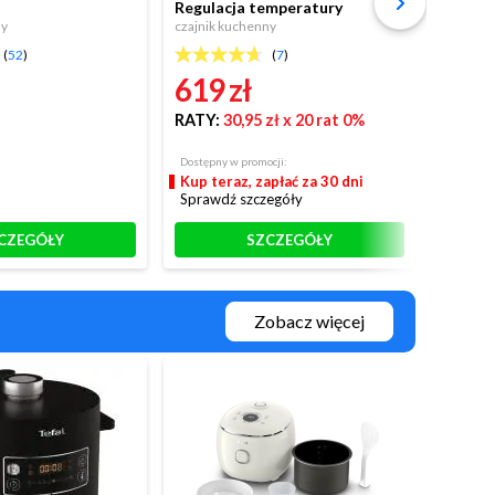
Regulacja temperatury
Regula
ny
czajnik kuchenny
czajnik 
(
52
)
(
7
)
619 zł
619 
RATY:
30,95 zł
x 20 rat 0%
RATY:
Dostępny w promocji:
Dostępny
Kup teraz, zapłać za 30 dni
Kup te
Sprawdź szczegóły
Sprawd
CZEGÓŁY
SZCZEGÓŁY
Zobacz więcej