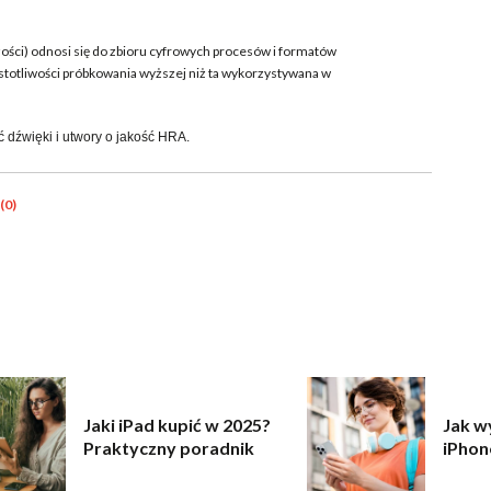
zości) odnosi się do zbioru cyfrowych procesów i formatów
totliwości próbkowania wyższej niż ta wykorzystywana w
ć dźwięki i utwory o jakość HRA.
(0)
Jaki iPad kupić w 2025?
Jak w
Praktyczny poradnik
iPhon