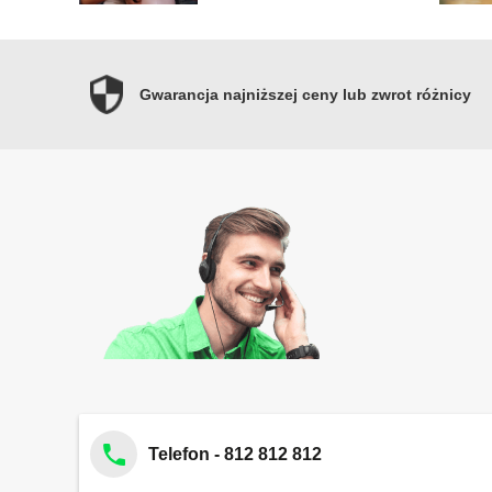
Gwarancja najniższej ceny lub zwrot różnicy
Telefon - 812 812 812