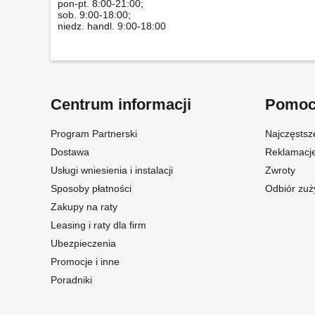
pon-pt. 8:00-21:00;
sob. 9:00-18:00;
niedz. handl. 9:00-18:00
Centrum informacji
Pomo
Program Partnerski
Najczęstsz
Dostawa
Reklamacj
Usługi wniesienia i instalacji
Zwroty
Sposoby płatności
Odbiór zuż
Zakupy na raty
Leasing i raty dla firm
Ubezpieczenia
Promocje i inne
Poradniki