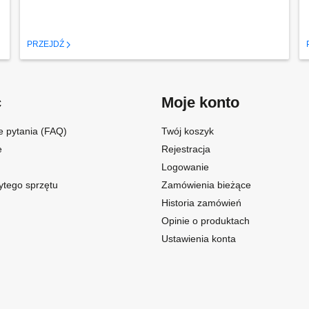
PRZEJDŹ
c
Moje konto
e pytania (FAQ)
Twój koszyk
e
Rejestracja
Logowanie
ytego sprzętu
Zamówienia bieżące
Historia zamówień
Opinie o produktach
Ustawienia konta