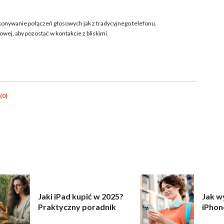
konywanie połączeń głosowych jak z tradycyjnego telefonu.
wej, aby pozostać w kontakcie z bliskimi.
(0)
Jaki iPad kupić w 2025?
Jak w
Praktyczny poradnik
iPhon