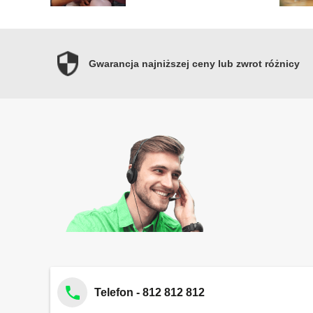
Gwarancja najniższej ceny lub zwrot różnicy
Telefon - 812 812 812