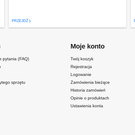
PRZEJDŹ
c
Moje konto
e pytania (FAQ)
Twój koszyk
e
Rejestracja
Logowanie
ytego sprzętu
Zamówienia bieżące
Historia zamówień
Opinie o produktach
Ustawienia konta