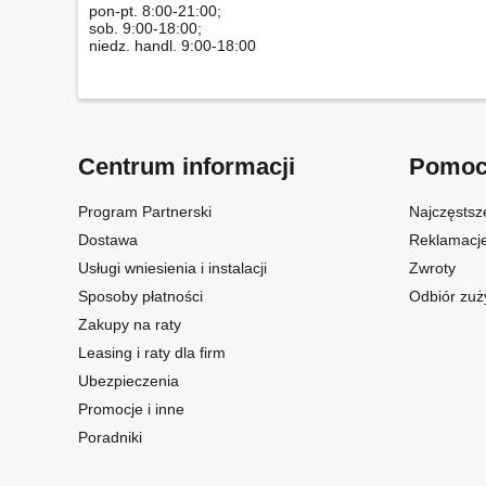
pon-pt. 8:00-21:00;
sob. 9:00-18:00;
niedz. handl. 9:00-18:00
Centrum informacji
Pomo
Program Partnerski
Najczęstsz
Dostawa
Reklamacj
Usługi wniesienia i instalacji
Zwroty
Sposoby płatności
Odbiór zuż
Zakupy na raty
Leasing i raty dla firm
Ubezpieczenia
Promocje i inne
Poradniki