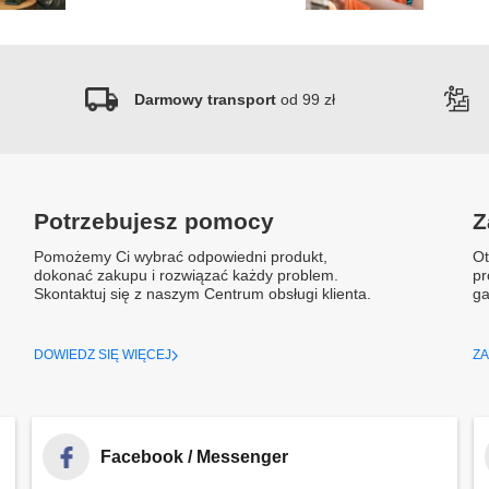
Darmowy transport
od 99 zł
Potrzebujesz pomocy
Z
Pomożemy Ci wybrać odpowiedni produkt,
Ot
dokonać zakupu i rozwiązać każdy problem.
pr
Skontaktuj się z naszym Centrum obsługi klienta.
ga
DOWIEDZ SIĘ WIĘCEJ
ZA
Facebook / Messenger