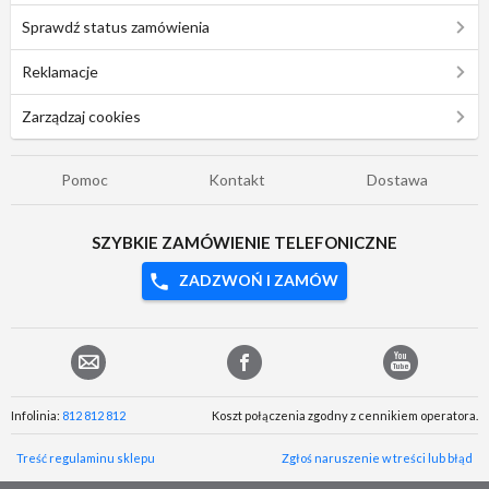
Sprawdź status zamówienia
Reklamacje
Zarządzaj cookies
Pomoc
Kontakt
Dostawa
SZYBKIE ZAMÓWIENIE TELEFONICZNE
ZADZWOŃ I ZAMÓW
Infolinia:
812 812 812
Koszt połączenia zgodny z cennikiem operatora.
Treść regulaminu sklepu
Zgłoś naruszenie w treści lub błąd