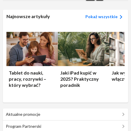
Najnowsze artykuły
Pokaż wszystkie
Tablet do nauki,
Jaki iPad kupić w
Jak wyłą
pracy, rozrywki –
2025? Praktyczny
włączyć 
który wybrać?
poradnik
Aktualne promocje
Program Partnerski