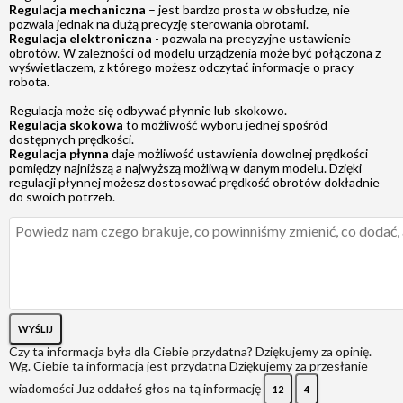
Regulacja mechaniczna
– jest bardzo prosta w obsłudze, nie
pozwala jednak na dużą precyzję sterowania obrotami.
Regulacja elektroniczna
- pozwala na precyzyjne ustawienie
obrotów. W zależności od modelu urządzenia może być połączona z
wyświetlaczem, z którego możesz odczytać informacje o pracy
robota.
Regulacja może się odbywać płynnie lub skokowo.
Regulacja skokowa
to możliwość wyboru jednej spośród
dostępnych prędkości.
Regulacja płynna
daje możliwość ustawienia dowolnej prędkości
pomiędzy najniższą a najwyższą możliwą w danym modelu. Dzięki
regulacji płynnej możesz dostosować prędkość obrotów dokładnie
do swoich potrzeb.
WYŚLIJ
Czy ta informacja była dla Ciebie przydatna?
Dziękujemy za opinię.
Wg. Ciebie ta informacja jest przydatna
Dziękujemy za przesłanie
wiadomości
Juz oddałeś głos na tą informację
12
4