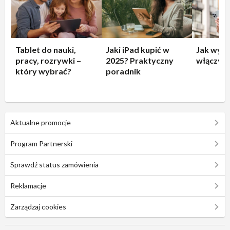
Tablet do nauki,
Jaki iPad kupić w
Jak wyłą
pracy, rozrywki –
2025? Praktyczny
włączyć 
który wybrać?
poradnik
Aktualne promocje
Program Partnerski
Sprawdź status zamówienia
Reklamacje
Zarządzaj cookies