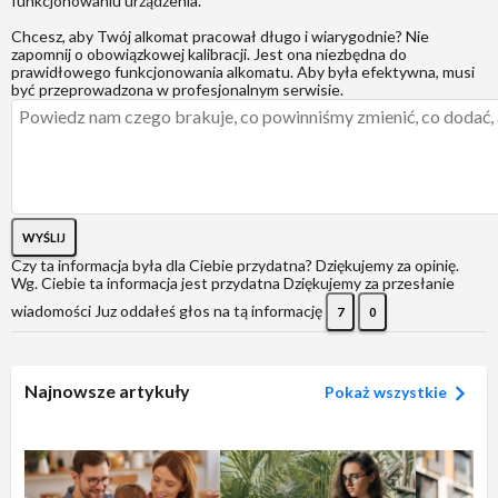
funkcjonowaniu urządzenia.
Chcesz, aby Twój alkomat pracował długo i wiarygodnie? Nie
zapomnij o obowiązkowej kalibracji. Jest ona niezbędna do
prawidłowego funkcjonowania alkomatu. Aby była efektywna, musi
być przeprowadzona w profesjonalnym serwisie.
WYŚLIJ
Czy ta informacja była dla Ciebie przydatna?
Dziękujemy za opinię.
Wg. Ciebie ta informacja jest przydatna
Dziękujemy za przesłanie
wiadomości
Juz oddałeś głos na tą informację
7
0
Najnowsze artykuły
Pokaż wszystkie