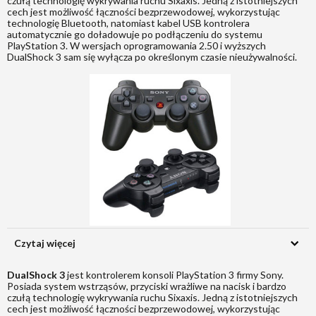
czułą technologię wykrywania ruchu Sixaxis. Jedną z istotniejszych
cech jest możliwość łączności bezprzewodowej, wykorzystując
technologię Bluetooth, natomiast kabel USB kontrolera
automatycznie go doładowuje po podłączeniu do systemu
PlayStation 3. W wersjach oprogramowania 2.50 i wyższych
DualShock 3 sam się wyłącza po określonym czasie nieużywalności.
Czytaj więcej
DualShock 3
jest kontrolerem konsoli PlayStation 3 firmy Sony.
Posiada system wstrząsów, przyciski wrażliwe na nacisk i bardzo
czułą technologię wykrywania ruchu Sixaxis. Jedną z istotniejszych
cech jest możliwość łączności bezprzewodowej, wykorzystując