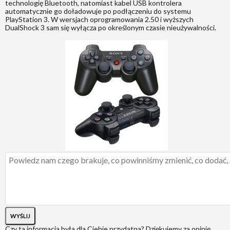
technologię Bluetooth, natomiast kabel USB kontrolera
automatycznie go doładowuje po podłączeniu do systemu
PlayStation 3. W wersjach oprogramowania 2.50 i wyższych
DualShock 3 sam się wyłącza po określonym czasie nieużywalności.
WYŚLIJ
Czy ta informacja była dla Ciebie przydatna?
Dziękujemy za opinię.