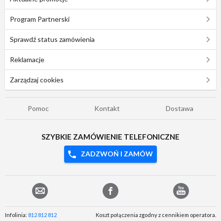
Program Partnerski
Sprawdź status zamówienia
Reklamacje
Zarządzaj cookies
Pomoc
Kontakt
Dostawa
SZYBKIE ZAMÓWIENIE TELEFONICZNE
ZADZWOŃ I ZAMÓW
Infolinia:
812 812 812
Koszt połączenia zgodny z cennikiem operatora.