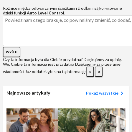
Różnice między odtwarzanymi ścieżkami i źródłami są korygowane
dzięki funkcji
Auto Level Control
.
WYŚLIJ
Czy ta informacja była dla Ciebie przydatna?
Dziękujemy za opinię.
Wg. Ciebie ta informacja jest przydatna
Dziękujemy za przesłanie
wiadomości
Juz oddałeś głos na tą informację
0
0
Najnowsze artykuły
Pokaż wszystkie