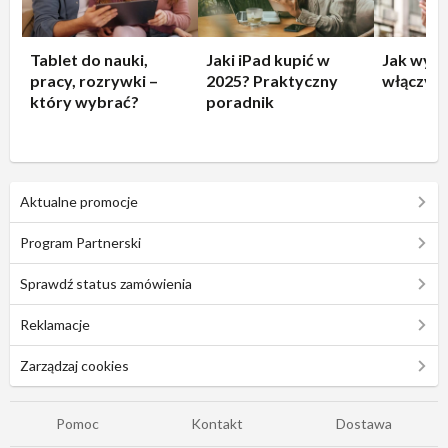
Tablet do nauki,
Jaki iPad kupić w
Jak wyłą
pracy, rozrywki –
2025? Praktyczny
włączyć 
który wybrać?
poradnik
Aktualne promocje
Program Partnerski
Sprawdź status zamówienia
Reklamacje
Zarządzaj cookies
Pomoc
Kontakt
Dostawa