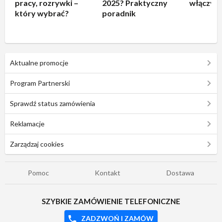
pracy, rozrywki –
2025? Praktyczny
włączyć 
który wybrać?
poradnik
Aktualne promocje
Program Partnerski
Sprawdź status zamówienia
Reklamacje
Zarządzaj cookies
Pomoc
Kontakt
Dostawa
SZYBKIE ZAMÓWIENIE TELEFONICZNE
ZADZWOŃ I ZAMÓW