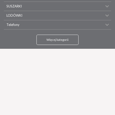
SUSZARKI
LODÓWKI
Telefony
Więcej kategorii