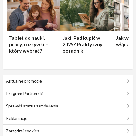
Tablet do nauki,
Jaki iPad kupić w
Jak wyłą
pracy, rozrywki –
2025? Praktyczny
włączyć 
który wybrać?
poradnik
Aktualne promocje
Program Partnerski
Sprawdź status zamówienia
Reklamacje
Zarządzaj cookies