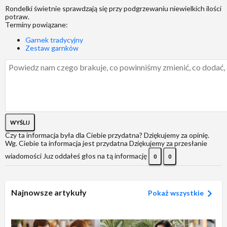
Rondelki świetnie sprawdzają się przy podgrzewaniu niewielkich ilości
potraw.
Terminy powiązane:
Garnek tradycyjny
Zestaw garnków
WYŚLIJ
Czy ta informacja była dla Ciebie przydatna?
Dziękujemy za opinię.
Wg. Ciebie ta informacja jest przydatna
Dziękujemy za przesłanie
wiadomości
Juz oddałeś głos na tą informację
0
0
Najnowsze artykuły
Pokaż wszystkie