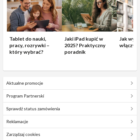
Tablet do nauki,
Jaki iPad kupić w
Jak wyłą
pracy, rozrywki –
2025? Praktyczny
włączyć 
który wybrać?
poradnik
Aktualne promocje
Program Partnerski
Sprawdź status zamówienia
Reklamacje
Zarządzaj cookies