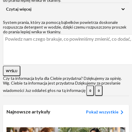
do prania lepiej wnika w tkaniny.
Czytaj więcej
System prania, który za pomocą bąbelków powietrza doskonale
rozpuszcza detergent w wodzie, dzięki czemu rozpuszczony proszek
do prania lepiej wnika w tkaniny.
WYŚLIJ
Czy ta informacja była dla Ciebie przydatna?
Dziękujemy za opinię.
Wg. Ciebie ta informacja jest przydatna
Dziękujemy za przesłanie
wiadomości
Juz oddałeś głos na tą informację
0
0
Najnowsze artykuły
Pokaż wszystkie