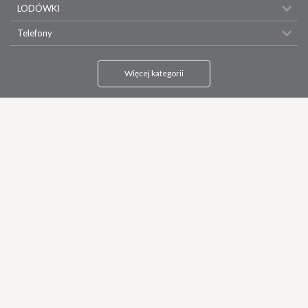
LODÓWKI
Telefony
Więcej kategorii