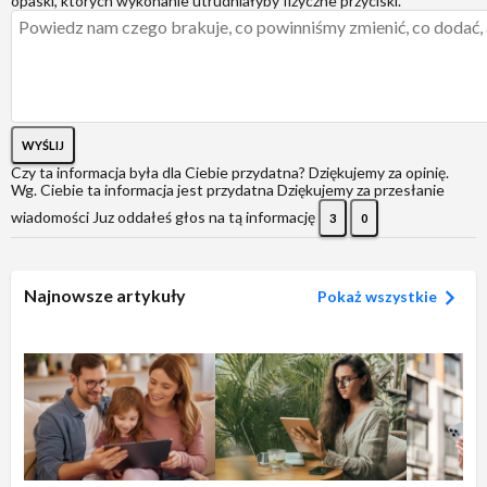
opaski, których wykonanie utrudniałyby fizyczne przyciski.
WYŚLIJ
Czy ta informacja była dla Ciebie przydatna?
Dziękujemy za opinię.
Wg. Ciebie ta informacja jest przydatna
Dziękujemy za przesłanie
wiadomości
Juz oddałeś głos na tą informację
3
0
Najnowsze artykuły
Pokaż wszystkie