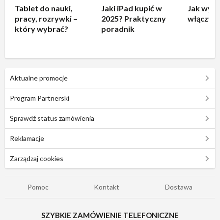
Tablet do nauki,
Jaki iPad kupić w
Jak wyłą
pracy, rozrywki –
2025? Praktyczny
włączyć 
który wybrać?
poradnik
Aktualne promocje
Program Partnerski
Sprawdź status zamówienia
Reklamacje
Zarządzaj cookies
Pomoc
Kontakt
Dostawa
SZYBKIE ZAMÓWIENIE TELEFONICZNE