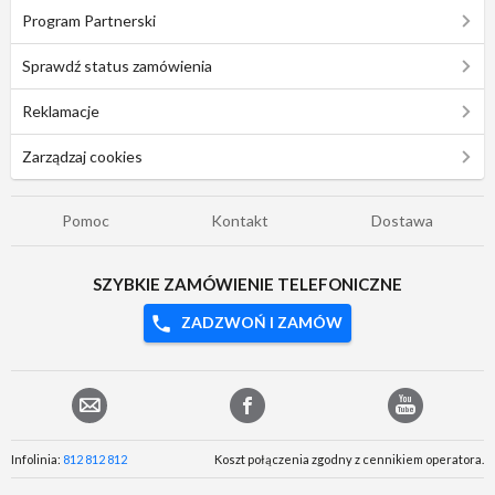
Program Partnerski
Sprawdź status zamówienia
Reklamacje
Zarządzaj cookies
Pomoc
Kontakt
Dostawa
SZYBKIE ZAMÓWIENIE TELEFONICZNE
ZADZWOŃ I ZAMÓW
Infolinia:
812 812 812
Koszt połączenia zgodny z cennikiem operatora.