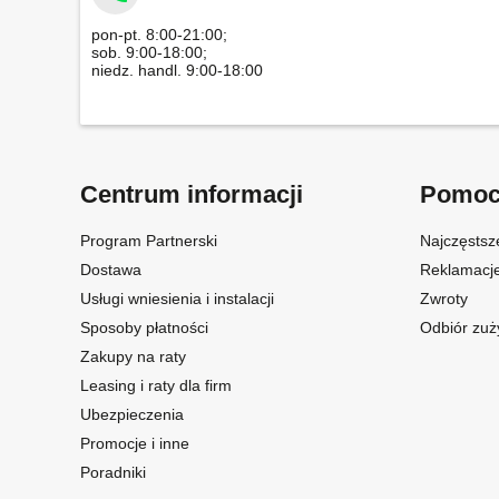
pon-pt. 8:00-21:00;
sob. 9:00-18:00;
niedz. handl. 9:00-18:00
Centrum informacji
Pomo
Program Partnerski
Najczęstsz
Dostawa
Reklamacj
Usługi wniesienia i instalacji
Zwroty
Sposoby płatności
Odbiór zuż
Zakupy na raty
Leasing i raty dla firm
Ubezpieczenia
Promocje i inne
Poradniki