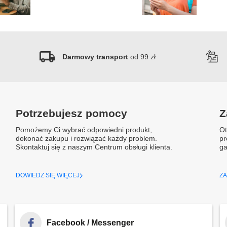
Darmowy transport
od 99 zł
Potrzebujesz pomocy
Z
Pomożemy Ci wybrać odpowiedni produkt,
Ot
dokonać zakupu i rozwiązać każdy problem.
pr
Skontaktuj się z naszym Centrum obsługi klienta.
ga
DOWIEDZ SIĘ WIĘCEJ
ZA
Facebook / Messenger