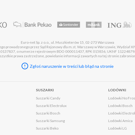
Euro-net Sp. z o.o., ul. Muszkieterów 15, 02-273 Warszawa
wego prowadzonego przez Sąd Rejonowy dla m.st. Warszawy w Warszawie, Wydział
37837, o numerze rejestrowym BDO 000011437, RPK 015856, UKNF 11224879/A, o 
zystkie prawa zastrzeżone, powielanie informacji zawartych na tej stronie zabronio
Zgłoś naruszenie w treści lub błąd na stronie
SUSZARKI
LODÓWKI
Suszarki Candy
Lodówki No Fros
Suszarki Electrolux
Lodówki Bosch
Suszarki Bosch
Lodówki Electro
Suszarki Samsung
Lodówki Amica
Suszarki Beko
Lodówki LG