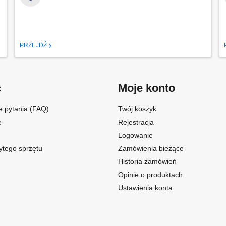
PRZEJDŹ
c
Moje konto
e pytania (FAQ)
Twój koszyk
e
Rejestracja
Logowanie
ytego sprzętu
Zamówienia bieżące
Historia zamówień
Opinie o produktach
Ustawienia konta