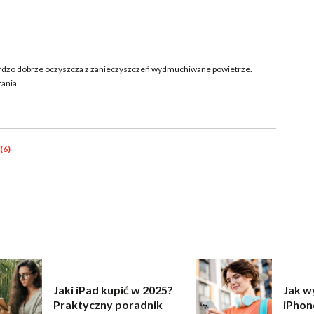
ardzo dobrze oczyszcza z zanieczyszczeń wydmuchiwane powietrze.
ania.
(6)
Jaki iPad kupić w 2025?
Jak w
Praktyczny poradnik
iPhon