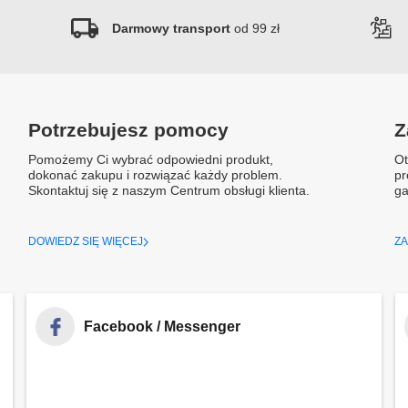
Darmowy transport
od 99 zł
Potrzebujesz pomocy
Z
Pomożemy Ci wybrać odpowiedni produkt,
Ot
dokonać zakupu i rozwiązać każdy problem.
pr
Skontaktuj się z naszym Centrum obsługi klienta.
ga
DOWIEDZ SIĘ WIĘCEJ
ZA
Facebook / Messenger