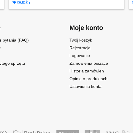
PRZEJDŹ
c
Moje konto
e pytania (FAQ)
Twój koszyk
e
Rejestracja
Logowanie
ytego sprzętu
Zamówienia bieżące
Historia zamówień
Opinie o produktach
Ustawienia konta