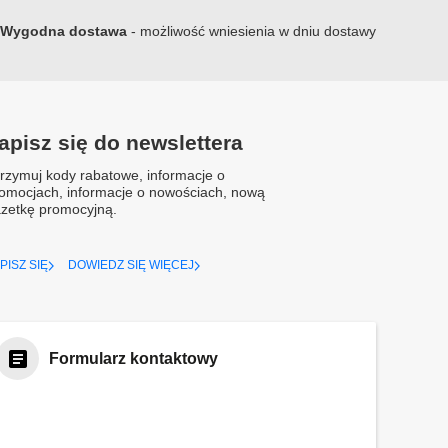
Wygodna dostawa
- możliwość wniesienia w dniu dostawy
apisz się do newslettera
rzymuj kody rabatowe, informacje o
omocjach, informacje o nowościach, nową
zetkę promocyjną.
PISZ SIĘ
DOWIEDZ SIĘ WIĘCEJ
Formularz kontaktowy