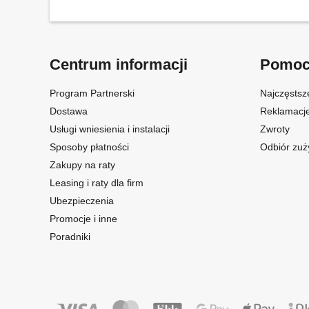
Centrum informacji
Pomo
Program Partnerski
Najczęstsz
Dostawa
Reklamacj
Usługi wniesienia i instalacji
Zwroty
Sposoby płatności
Odbiór zuż
Zakupy na raty
Leasing i raty dla firm
Ubezpieczenia
Promocje i inne
Poradniki