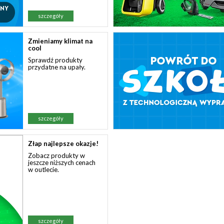
szczegóły
Zmieniamy klimat na
cool
Sprawdź produkty
przydatne na upały.
szczegóły
Złap najlepsze okazje!
Zobacz produkty w
jeszcze niższych cenach
w outlecie.
szczegóły