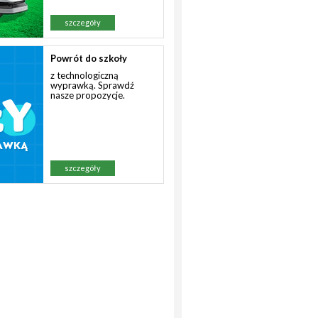
szczegóły
Powrót do szkoły
z technologiczną
wyprawką. Sprawdź
nasze propozycje.
szczegóły