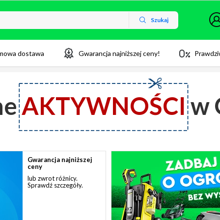
Szukaj
mowa dostawa
Gwarancja najniższej ceny!
Prawdzi
ne
AKTYWNOŚCI
w 
Gwarancja najniższej
ceny
lub zwrot różnicy.
Sprawdź szczegóły.