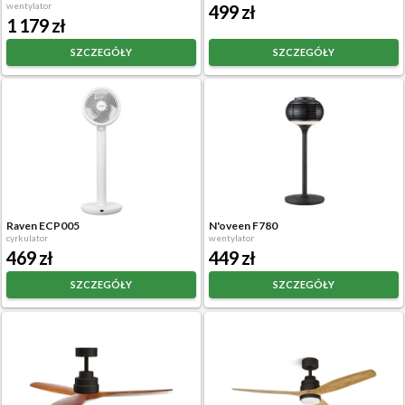
wentylator
499 zł
1 179 zł
SZCZEGÓŁY
SZCZEGÓŁY
Raven ECP005
N'oveen F780
cyrkulator
wentylator
469 zł
449 zł
SZCZEGÓŁY
SZCZEGÓŁY