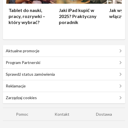
Tablet do nauki,
Jaki iPad kupić w
Jak wyłą
pracy, rozrywki –
2025? Praktyczny
włączyć 
który wybrać?
poradnik
Aktualne promocje
Program Partnerski
Sprawdź status zamówienia
Reklamacje
Zarządzaj cookies
Pomoc
Kontakt
Dostawa