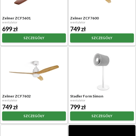
Zelmer ZCF5601
Zelmer ZCF7600
wentylator
wentylator
699 zł
749 zł
SZCZEGÓŁY
SZCZEGÓŁY
Zelmer ZCF7602
Stadler Form Simon
wentylator
wentylator
749 zł
799 zł
SZCZEGÓŁY
SZCZEGÓŁY