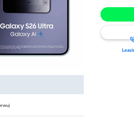
Leasi
erwuj