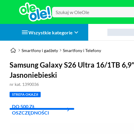
Wszystkie kategorie
Smartfony i gadżety
Smartfony i Telefony
Samsung Galaxy S26 Ultra 16/1TB 6,
Jasnoniebieski
nr kat. 1390036
STREFA OKAZJI
DO 500 ZŁ
OSZCZĘDNOŚCI