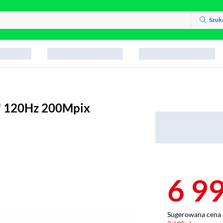
Szuk
9" 120Hz 200Mpix
6 9
Sugerowana cena 