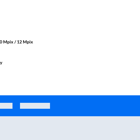
0 Mpix / 12 Mpix
wy