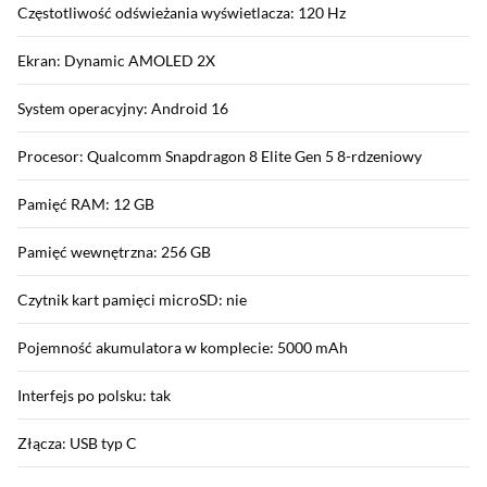
Częstotliwość odświeżania wyświetlacza: 120 Hz
Ekran: Dynamic AMOLED 2X
System operacyjny: Android 16
Procesor: Qualcomm Snapdragon 8 Elite Gen 5 8-rdzeniowy
Pamięć RAM: 12 GB
Pamięć wewnętrzna: 256 GB
Czytnik kart pamięci microSD: nie
Pojemność akumulatora w komplecie: 5000 mAh
Interfejs po polsku: tak
Złącza: USB typ C