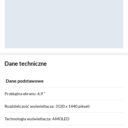
Zostałeś przeniesiony do danych technicznych produktu
Dane techniczne
Dane podstawowe
Przekątna ekranu: 6,9 "
Rozdzielczość wyświetlacza: 3120 x 1440 pikseli
Technologia wyświetlacza: AMOLED