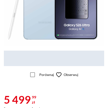
Porównaj
Obserwuj
5 499
99
zł