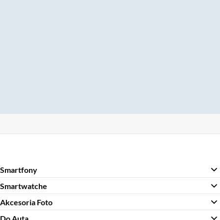
Smartfony
Smartwatche
Akcesoria Foto
Do Auta