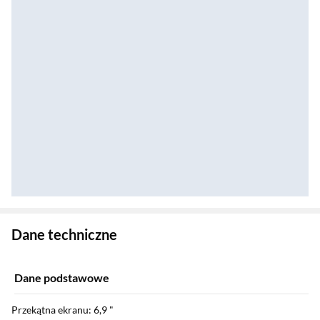
Zostałeś przeniesiony do danych technicznych produktu
Dane techniczne
Dane podstawowe
Przekątna ekranu: 6,9 "