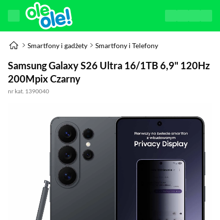
Smartfony i gadżety
Smartfony i Telefony
Samsung Galaxy S26 Ultra 16/1TB 6,9" 120Hz
200Mpix Czarny
nr kat. 1390040