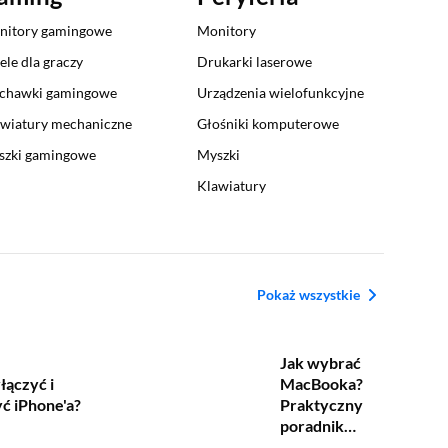
nitory gamingowe
Monitory
ele dla graczy
Drukarki laserowe
uchawki gamingowe
Urządzenia wielofunkcyjne
wiatury mechaniczne
Głośniki komputerowe
szki gamingowe
Myszki
Klawiatury
Pokaż wszystkie
Jak wybrać
łączyć i
MacBooka?
ć iPhone'a?
Praktyczny
poradnik
zakupowy