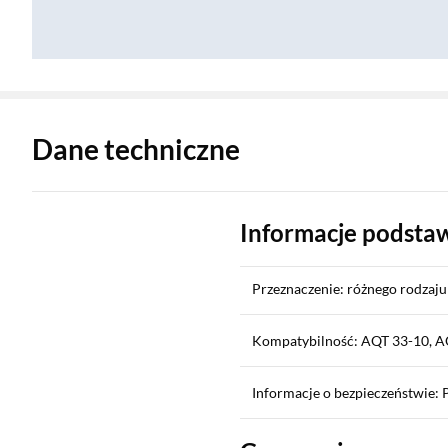
Zostałeś przeniesiony do danych technicznych produktu
Dane techniczne
Informacje podst
Przeznaczenie: różnego rodzaj
Kompatybilność: AQT 33-10, AQ
Informacje o bezpieczeństwie: 