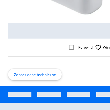
Porównaj
Obs
Zobacz dane techniczne
Zostałeś przeniesiony do sekcji akcesoriów