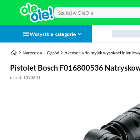
Wszystkie kategorie
Narzędzia
Ogród
Akcesoria do myjek wysokociśnieniow
Pistolet Bosch F016800536 Natrysko
nr kat. 1393641