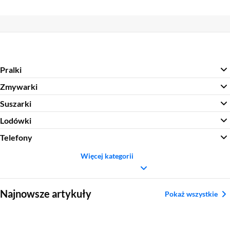
Pralki
Zmywarki
Suszarki
Lodówki
Telefony
Więcej kategorii
Sekcja pominięta
Najnowsze artykuły
Pokaż wszystkie