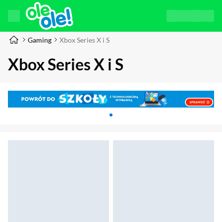
Gaming
Xbox Series X i S
Xbox Series X i S
Karuzela z banerami, aktualny element 1 z 