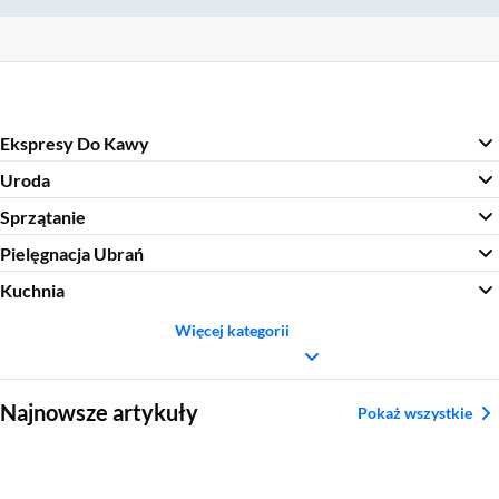
Ekspresy Do Kawy
Uroda
Sprzątanie
Pielęgnacja Ubrań
Kuchnia
Więcej kategorii
Sekcja pominięta
Najnowsze artykuły
Pokaż wszystkie