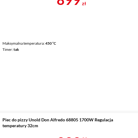
zł
Maksymalna temperatura
450 ˚C
Timer
tak
Piec do pizzy Unold Don Alfredo 68805 1700W Regulacja
temperatury 32cm