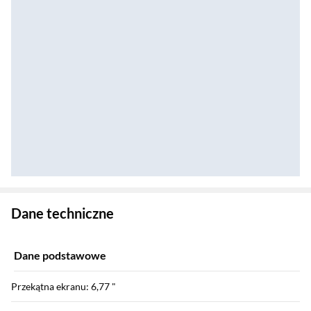
Zostałeś przeniesiony do danych technicznych produktu
Dane techniczne
Dane podstawowe
Przekątna ekranu: 6,77 "