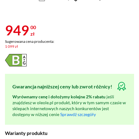
949
00
zł
Sugerowana cena producenta:
1 099 zł
Gwarancja najniższej ceny lub zwrot różnicy!
Wyrównamy cenę i dołożymy kolejne 2% rabatu
jeśli
znajdziesz w oleole.pl produkt, który w tym samym czasie w
sklepach internetowych naszych konkurentów jest
dostępny w niższej cenie
Sprawdź szczegóły
Warianty produktu