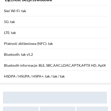
Sieć Wi-Fi: tak
5G: tak
LTE: tak
Płatność zbliżeniowa (NFC): tak
Bluetooth: tak v5.2
Bluetooth informacje: BLE, SBC,AAC,LDAC,APTX,APTX HD, AptX
HSDPA / HSUPA / HSPA+: tak / tak / tak
Sekcja pominięta
Zostałeś przeniesiony do opinii
Zostałeś przeniesiony do pytań i odpowiedzi
GPRS / EDGE: tak / tak
Funkcje aparatu