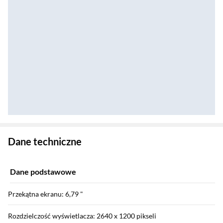
Zostałeś przeniesiony do danych technicznych produktu
Dane techniczne
Dane podstawowe
Przekątna ekranu: 6,79 "
Rozdzielczość wyświetlacza: 2640 x 1200 pikseli