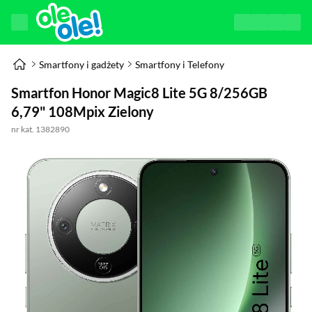
Smartfony i gadżety
Smartfony i Telefony
Smartfon Honor Magic8 Lite 5G 8/256GB
6,79" 108Mpix Zielony
nr kat. 1382890