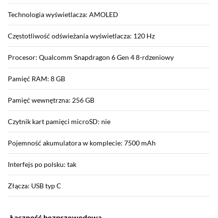
Technologia wyświetlacza: AMOLED
Częstotliwość odświeżania wyświetlacza: 120 Hz
Procesor: Qualcomm Snapdragon 6 Gen 4 8-rdzeniowy
Pamięć RAM: 8 GB
Pamięć wewnętrzna: 256 GB
Czytnik kart pamięci microSD: nie
Pojemność akumulatora w komplecie: 7500 mAh
Interfejs po polsku: tak
Złącza: USB typ C
Łączność bezprzewodowa