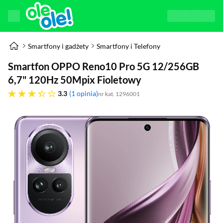
Smartfony i gadżety
Smartfony i Telefony
Smartfon OPPO Reno10 Pro 5G 12/256GB
6,7" 120Hz 50Mpix Fioletowy
3.3 gwiazdek
3.3
1 opinia
nr kat. 1296001