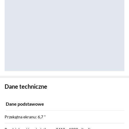
Zostałeś przeniesiony do danych technicznych produktu
Dane techniczne
Dane podstawowe
Przekątna ekranu: 6,7 "