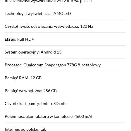
Rozdzielczość wyświetlacza: 2412 x 1080 pikseli
Technologia wyświetlacza: AMOLED
Częstotliwość odświeżania wyświetlacza: 120 Hz
Ekran: Full HD+
System operacyjny: Android 13
Procesor: Qualcomm Snapdragon 778G 8-rdzeniowy
Pamięć RAM: 12 GB
Pamięć wewnętrzna: 256 GB
Czytnik kart pamięci microSD: nie
Pojemność akumulatora w komplecie: 4600 mAh
Interfejs po polsku: tak