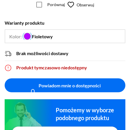
Porównaj
Obserwuj
Warianty produktu
Kolor:
Fioletowy
…
Brak możliwości dostawy
Produkt tymczasowo niedostępny
Powiadom mnie o dostępności
Pomożemy w wyborze
podobnego produktu