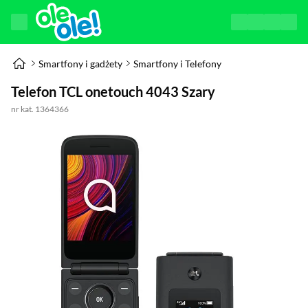
Smartfony i gadżety
Smartfony i Telefony
Telefon TCL onetouch 4043 Szary
nr kat. 1364366