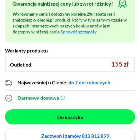
Gwarancja najniższej ceny lub zwrot różnicy!
Wyrównamy cenę i dołożymy kolejne 2% rabatu
jeśli
znajdziesz w oleole.pl produkt, który w tym samym czasie w
sklepach internetowych naszych konkurentów jest
dostępny w niższej cenie
Sprawdź szczegóły
Warianty produktu
155 zł
Outlet od
Najwcześniej u Ciebie:
do 7 dni roboczych
Darmowa dostawa
(otworzy się w nowym oknie)
Do koszyka
Zadzwoń i zamów 812 812 899