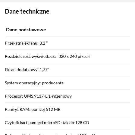
Zostałeś przeniesiony do danych technicznych produktu
Dane techniczne
Dane podstawowe
Przekątna ekranu: 3,2 "
Rozdzielczość wyświetlacza: 320 x 240 pikseli
Ekran dodatkowy: 1,77"
System operacyjny: producenta
Procesor: UMS 9117-L 1-rdzeniowy
Pamięć RAM: poniżej 512 MB
Czytnik kart pamięci microSD: tak do 128 GB