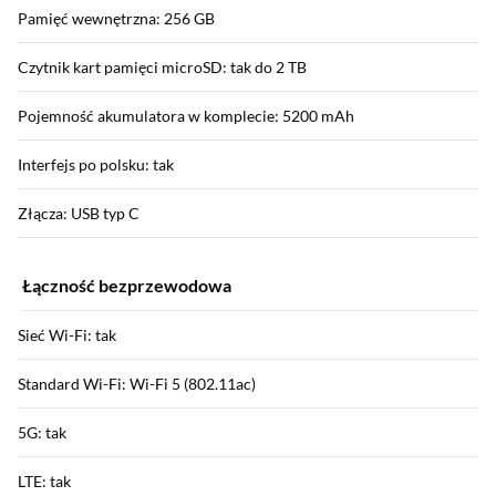
Pamięć wewnętrzna: 256 GB
Czytnik kart pamięci microSD: tak do 2 TB
Pojemność akumulatora w komplecie: 5200 mAh
Interfejs po polsku: tak
Złącza: USB typ C
Łączność bezprzewodowa
Sieć Wi-Fi: tak
Standard Wi-Fi: Wi-Fi 5 (802.11ac)
5G: tak
LTE: tak