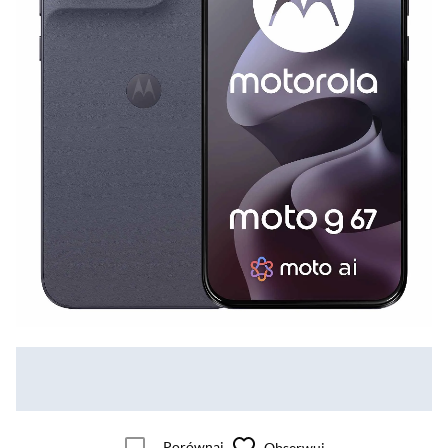
Porównaj
Obserwuj