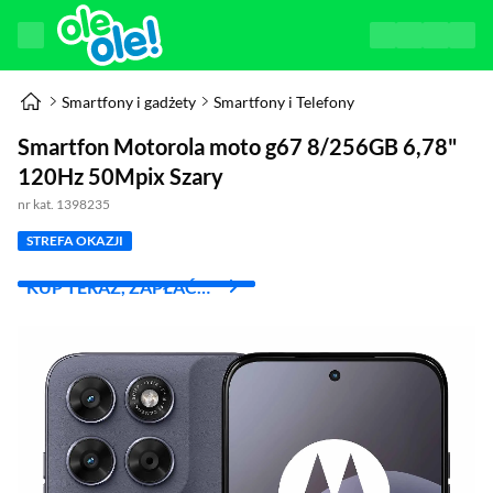
Smartfony i gadżety
Smartfony i Telefony
Smartfon Motorola moto g67 8/256GB 6,78"
120Hz 50Mpix Szary
nr kat. 1398235
STREFA OKAZJI
KUP TERAZ, ZAPŁAĆ
ZA 30 DNI