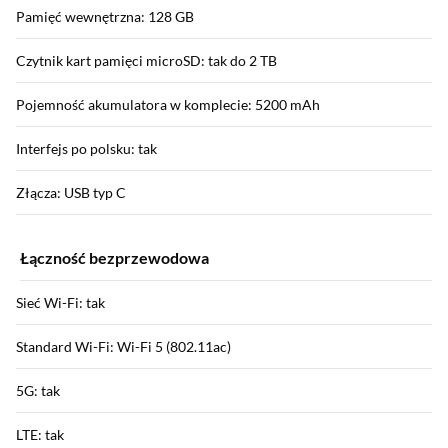
Pamięć wewnętrzna: 128 GB
Czytnik kart pamięci microSD: tak do 2 TB
Pojemność akumulatora w komplecie: 5200 mAh
Interfejs po polsku: tak
Złącza: USB typ C
Łączność bezprzewodowa
Sieć Wi-Fi: tak
Standard Wi-Fi: Wi-Fi 5 (802.11ac)
5G: tak
LTE: tak