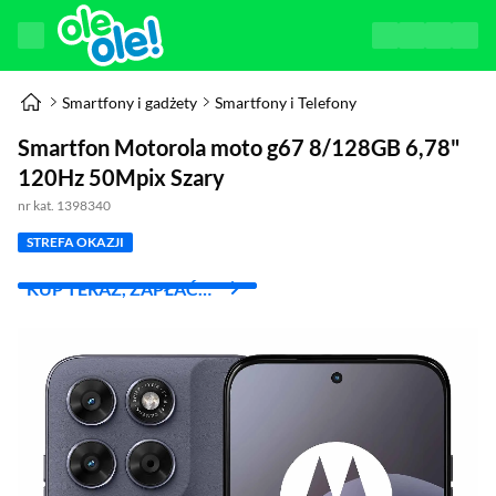
Smartfony i gadżety
Smartfony i Telefony
Smartfon Motorola moto g67 8/128GB 6,78"
120Hz 50Mpix Szary
nr kat. 1398340
STREFA OKAZJI
KUP TERAZ, ZAPŁAĆ
ZA 30 DNI