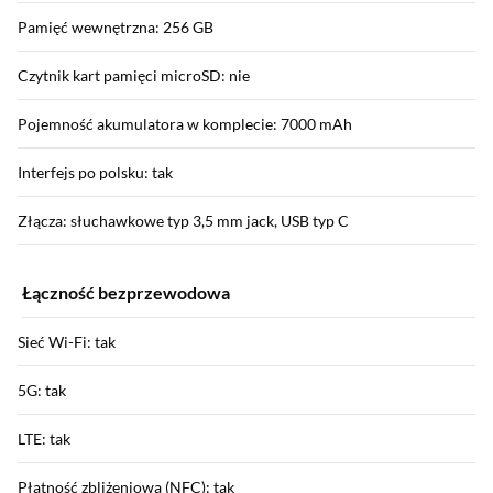
Pamięć wewnętrzna: 256 GB
Czytnik kart pamięci microSD: nie
Pojemność akumulatora w komplecie: 7000 mAh
Interfejs po polsku: tak
Złącza: słuchawkowe typ 3,5 mm jack, USB typ C
Łączność bezprzewodowa
Sieć Wi-Fi: tak
5G: tak
LTE: tak
Płatność zbliżeniowa (NFC): tak