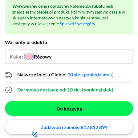
Wyrównamy cenę i dołożymy kolejne 2% rabatu
jeśli
znajdziesz w oleole.pl produkt, który w tym samym czasie w
sklepach internetowych naszych konkurentów jest
dostępny w niższej cenie
Sprawdź szczegóły
Warianty produktu
Kolor:
Różowy
…
Najwcześniej u Ciebie:
10 sie. (poniedziałek)
Darmowa dostawa
od: 10 sie. (poniedziałek)
Do koszyka
Zadzwoń i zamów 812 812 899