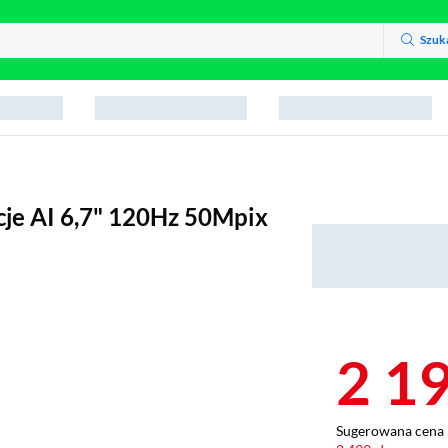
Szuk
je AI 6,7" 120Hz 50Mpix
2 1
Sugerowana cena 